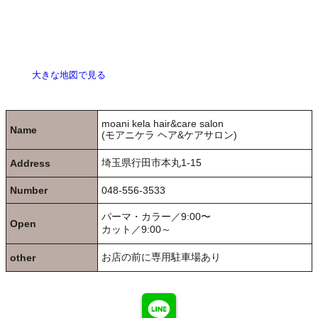
大きな地図で見る
moani kela hair&care salon
Name
(モアニケラ ヘア&ケアサロン)
埼玉県行田市本丸1-15
Address
Number
048-556-3533
パーマ・カラー／9:00〜
Open
カット／9:00～
お店の前に専用駐車場あり
other