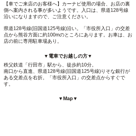
【車でご来店のお客様へ】カーナビ使用の場合、お店の裏
側へ案内される事が多いようです。入口は、県道128号線
沿いになりますので、ご注意ください。
県道128号線(旧国道125号線)沿い。「市役所入口」の交差
点から熊谷方面に約100mのところにあります。お車は、お
店の前に専用駐車場あり。
▼電車でお越しの方▼
秩父鉄道「行田市」駅から、徒歩約10分。
南口から直進、県道128号線(旧国道125号線)りそな銀行が
ある交差点を右折。「市役所入口」の交差点からすぐで
す。
▼Map▼